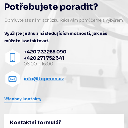
Potřebujete poradit?
Domluvte si s námi schůzku. Rádi vám pomůžeme s výběrem.
Využijte jednu z následujících možností, jak nás
můžete kontaktovat.
+420 722 255 090
+420 271 752 341
08:00 - 16:00
info@topmes.cz
Všechny kontakty
Kontaktní formulář