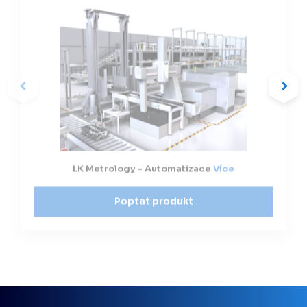
LK Metrology - Automatizace
Více
Poptat produkt