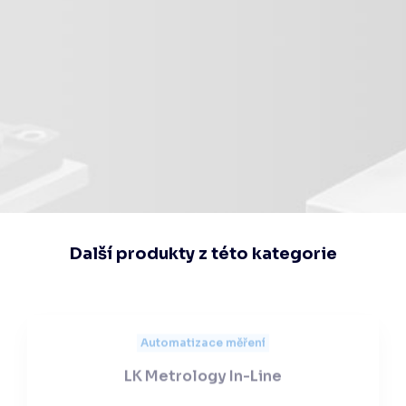
Souhlasím se
zpracováním osobních
údajů
Odeslat
Další produkty z této kategorie
Automatizace měření
LK Metrology In-Line