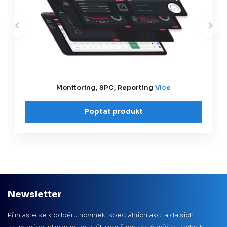
Monitoring, SPC, Reporting
Více
Poptat produkt
Newsletter
Přihlašte se k odběru novinek, speciálních akcí a dalších