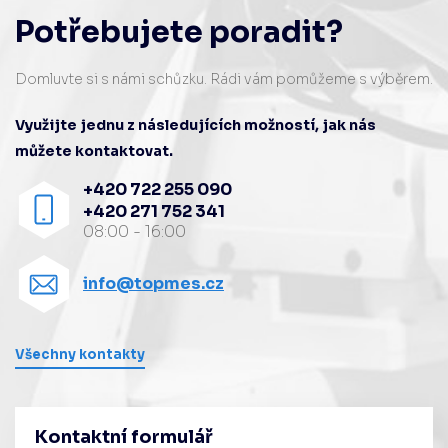
Potřebujete poradit?
Domluvte si s námi schůzku. Rádi vám pomůžeme s výběrem.
Využijte jednu z následujících možností, jak nás
můžete kontaktovat.
+420 722 255 090
+420 271 752 341
08:00 - 16:00
info@topmes.cz
Všechny kontakty
Kontaktní formulář