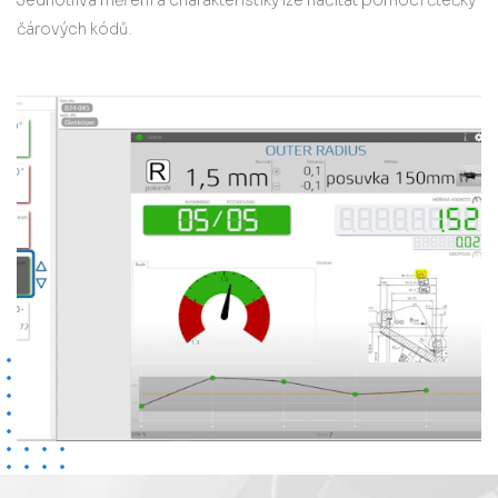
čárových kódů.