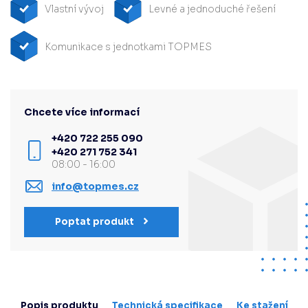
Vlastní vývoj
Levné a jednoduché řešení
Komunikace s jednotkami TOPMES
Chcete více informací
+420 722 255 090
+420 271 752 341
08:00 - 16:00
info@topmes.cz
Poptat produkt
Popis produktu
Technická specifikace
Ke stažení