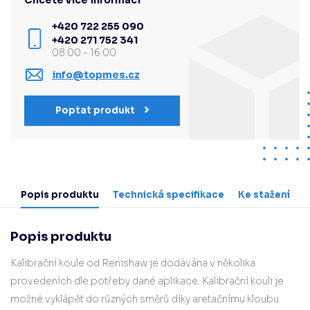
Chcete více informací
+420 722 255 090
+420 271 752 341
08:00 - 16:00
info@topmes.cz
Poptat produkt
Popis produktu
Technická specifikace
Ke stažení
Popis produktu
Kalibrační koule od Renishaw je dodávána v několika
provedeních dle potřeby dané aplikace. Kalibrační kouli je
možné vyklápět do různých směrů díky aretačnímu kloubu.