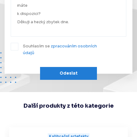
Souhlasím se
zpracováním osobních
údajů
Odeslat
Další produkty z této kategorie
Kalibrační artefakty