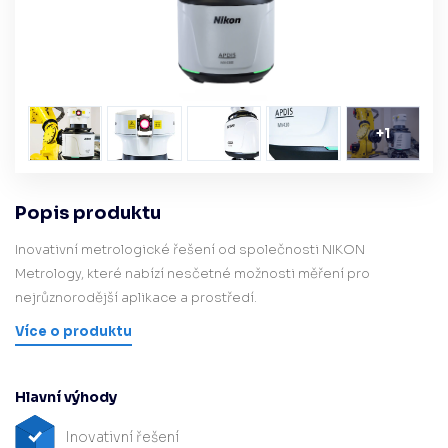
+
1
Popis produktu
Inovativní metrologické řešení od společnosti NIKON
Metrology, které nabízí nesčetné možnosti měření pro
nejrůznorodější aplikace a prostředí.
Více o produktu
Hlavní výhody
Inovativní řešení