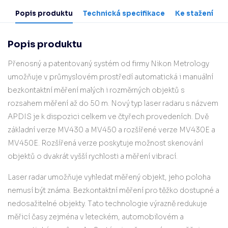
Popis produktu
Technická specifikace
Ke stažení
Popis produktu
Přenosný a patentovaný systém od firmy Nikon Metrology
umožňuje v průmyslovém prostředí automatická i manuální
bezkontaktní měření malých i rozměrných objektů s
rozsahem měření až do 50 m. Nový typ laser radaru s názvem
APDIS je k dispozici celkem ve čtyřech provedeních. Dvě
základní verze MV430 a MV450 a rozšířené verze MV430E a
MV450E. Rozšířená verze poskytuje možnost skenování
objektů o dvakrát vyšší rychlosti a měření vibrací.
Laser radar umožňuje vyhledat měřený objekt, jeho poloha
nemusí být známa. Bezkontaktní měření pro těžko dostupné a
nedosažitelné objekty. Tato technologie výrazně redukuje
měřicí časy zejména v leteckém, automobilovém a