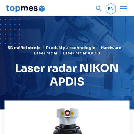
Men
OK
EN
3D měřicí stroje
Produkty a technologie
Hardware
Laser radar
Laser radar APDIS
Laser radar NIKON
APDIS