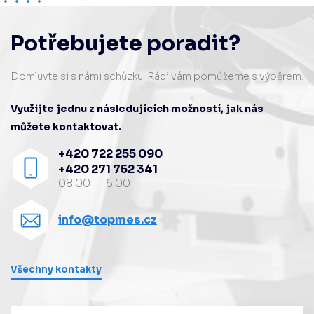
Potřebujete poradit?
Domluvte si s námi schůzku. Rádi vám pomůžeme s výběrem.
Využijte jednu z následujících možností, jak nás
můžete kontaktovat.
+420 722 255 090
+420 271 752 341
08:00 - 16:00
info@topmes.cz
Všechny kontakty