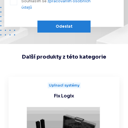
Souhlasím se
zpracováním osobních
údajů
Odeslat
Další produkty z této kategorie
Upínací systémy
Fix Logix