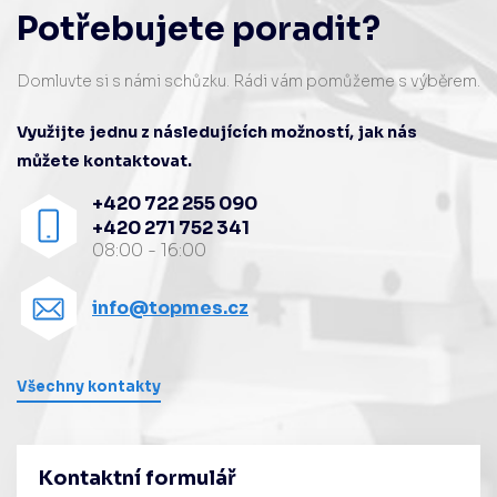
Potřebujete poradit?
Domluvte si s námi schůzku. Rádi vám pomůžeme s výběrem.
Využijte jednu z následujících možností, jak nás
můžete kontaktovat.
+420 722 255 090
+420 271 752 341
08:00 - 16:00
info@topmes.cz
Všechny kontakty
Kontaktní formulář