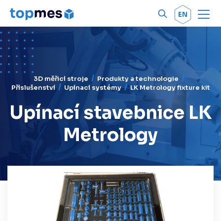
Men
OK
EN
3D měřicí stroje
Produkty a technologie
Příslušenství
Upínací systémy
LK Metrology fixture kit
Upínací stavebnice LK
Metrology