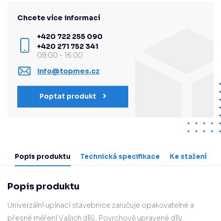
Chcete více informací
+420 722 255 090
+420 271 752 341
08:00 - 16:00
info@topmes.cz
Poptat produkt
Popis produktu
Technická specifikace
Ke stažení
Popis produktu
Univerzální upínací stavebnice zaručuje opakovatelné a
přesné měření Vašich dílů. Povrchově upravené díly