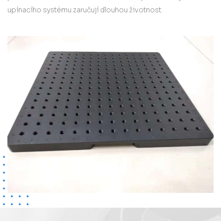
upínacího systému zaručují dlouhou životnost.