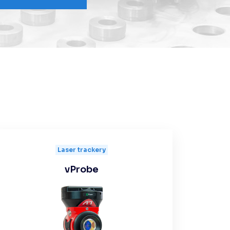
Laser trackery
vProbe