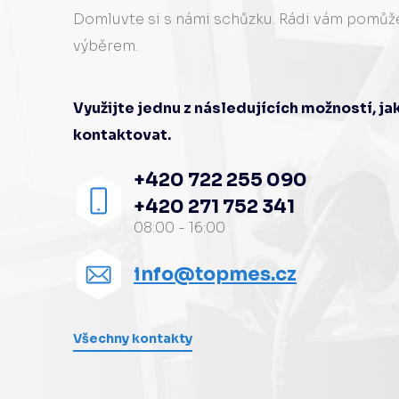
Domluvte si s námi schůzku. Rádi vám pomů
výběrem.
Využijte jednu z následujících možností, j
kontaktovat.
+420 722 255 090
+420 271 752 341
08:00 - 16:00
info@topmes.cz
Všechny kontakty