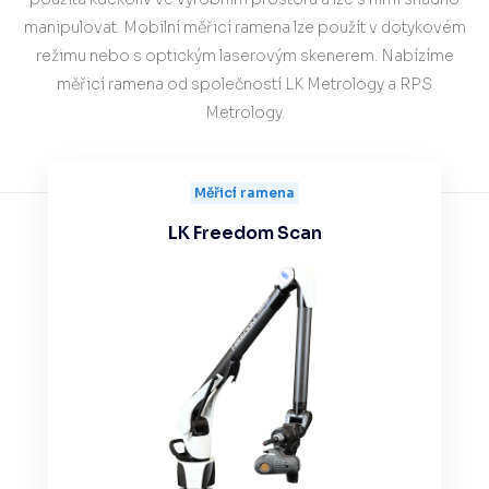
manipulovat. Mobilní měřicí ramena lze použít v dotykovém
režimu nebo s optickým laserovým skenerem. Nabízíme
měřicí ramena od společností LK Metrology a RPS
Metrology.
Měřicí ramena
LK Freedom Scan