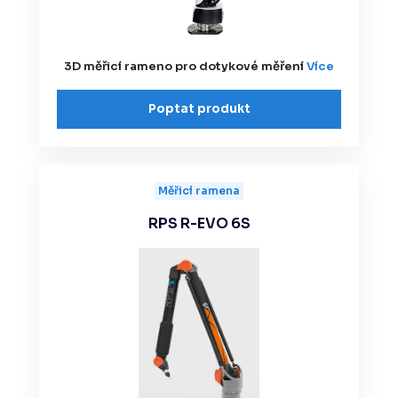
3D měřicí rameno pro dotykové měření
Více
Poptat produkt
Měřicí ramena
RPS R-EVO 6S