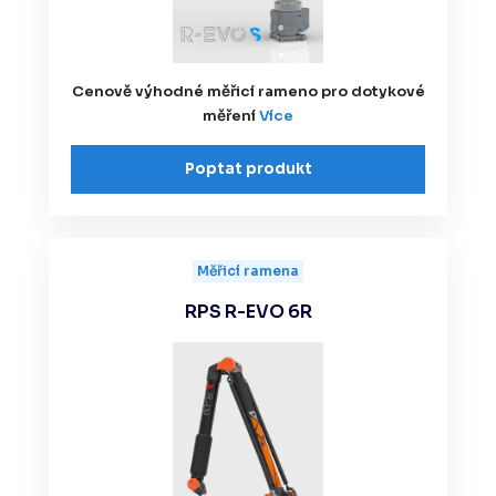
Cenově výhodné měřicí rameno pro dotykové
měření
Více
Poptat produkt
Měřicí ramena
RPS R-EVO 6R