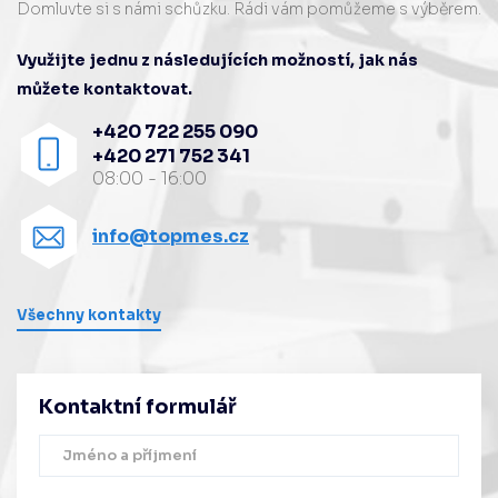
Domluvte si s námi schůzku. Rádi vám pomůžeme s výběrem.
Využijte jednu z následujících možností, jak nás
můžete kontaktovat.
+420 722 255 090
+420 271 752 341
08:00 - 16:00
info@topmes.cz
Všechny kontakty
Kontaktní formulář