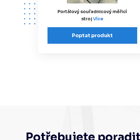
Portálový souřadnicový měřicí
stroj
Více
Poptat produkt
Potřebujete poradi