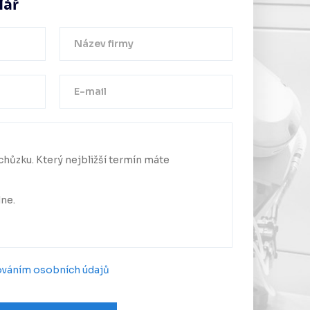
lář
Děkujeme!
a byla úspěšně odeslána.
me se Vám co nejdříve.
ováním osobních údajů