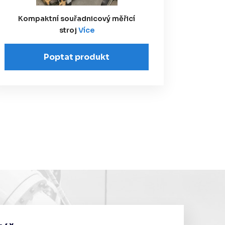
Kompaktní souřadnicový měřicí
stroj
Více
Poptat produkt