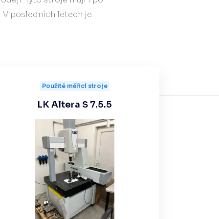
. V posledních letech je
Použité měřicí stroje
LK Altera S 7.5.5