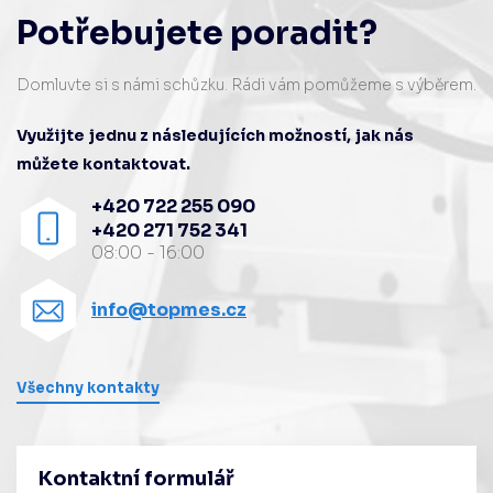
Potřebujete poradit?
Domluvte si s námi schůzku. Rádi vám pomůžeme s výběrem.
Využijte jednu z následujících možností, jak nás
můžete kontaktovat.
+420 722 255 090
+420 271 752 341
08:00 - 16:00
info@topmes.cz
Všechny kontakty
Kontaktní formulář