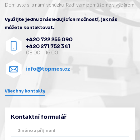
Domluvte si s námi schůzku. Rádi vám pomůžeme s výběrem.
Využijte jednu z následujících možností, jak nás
můžete kontaktovat.
+420 722 255 090
+420 271 752 341
08:00 - 16:00
info@topmes.cz
Všechny kontakty
Kontaktní formulář