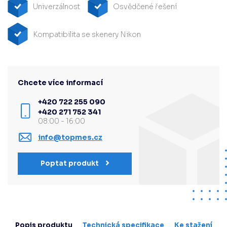
Univerzálnost
Osvědčené řešení
Kompatibilita se skenery Nikon
Chcete více informací
+420 722 255 090
+420 271 752 341
08:00 - 16:00
info@topmes.cz
Poptat produkt
Popis produktu
Technická specifikace
Ke stažení