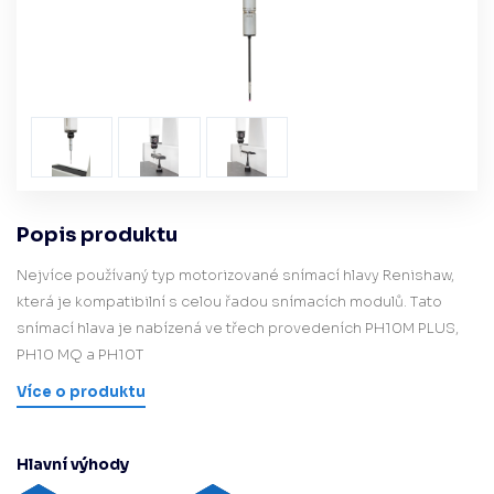
Popis produktu
Nejvíce používaný typ motorizované snímací hlavy Renishaw,
která je kompatibilní s celou řadou snímacích modulů. Tato
snímací hlava je nabízená ve třech provedeních PH10M PLUS,
PH10 MQ a PH10T
Více o produktu
Hlavní výhody