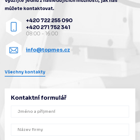
Využijte jednu z následujících možností, jak nás
můžete kontaktovat.
+420 722 255 090
+420 271 752 341
08:00 - 16:00
info@topmes.cz
Všechny kontakty
Kontaktní formulář