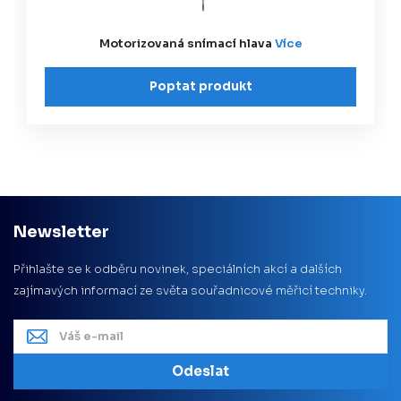
Motorizovaná snímací hlava
Více
Poptat produkt
Newsletter
Přihlašte se k odběru novinek, speciálních akcí a dalších
zajímavých informací ze světa souřadnicové měřicí techniky.
Odeslat