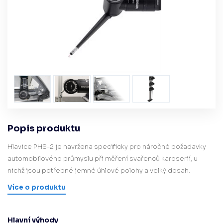
Popis produktu
Hlavice PHS-2 je navržena specificky pro náročné požadavky
automobilového průmyslu při měření svařenců karoserií, u
nichž jsou potřebné jemné úhlové polohy a velký dosah.
Více o produktu
Hlavní výhody