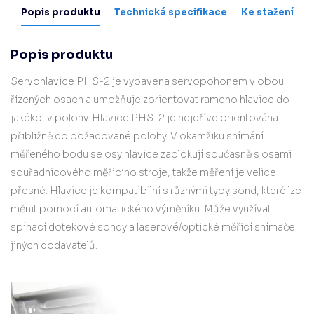
Popis produktu
Technická specifikace
Ke stažení
Popis produktu
Servohlavice PHS-2 je vybavena servopohonem v obou
řízených osách a umožňuje zorientovat rameno hlavice do
jakékoliv polohy. Hlavice PHS-2 je nejdříve orientována
přibližně do požadované polohy. V okamžiku snímání
měřeného bodu se osy hlavice zablokují současně s osami
souřadnicového měřicího stroje, takže měření je velice
přesné. Hlavice je kompatibilní s různými typy sond, které lze
měnit pomocí automatického výměníku. Může využívat
spínací dotekové sondy a laserové/optické měřicí snímače
jiných dodavatelů.