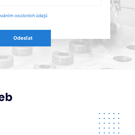
ováním osobních údajů
Odeslat
žeb