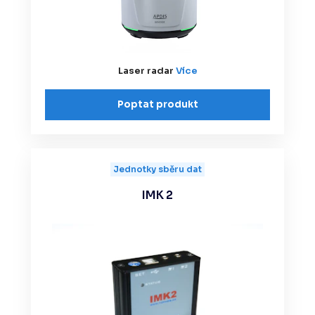
Laser radar
Více
Poptat produkt
Jednotky sběru dat
IMK 2