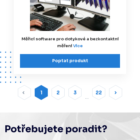
Měřicí software pro dotykové a bezkontaktní
měření
Více
Poptat produkt
1
2
3
22
Potřebujete poradit?