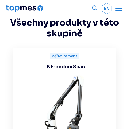
Men
OK
EN
Všechny produkty v této
skupině
Měřicí ramena
LK Freedom Scan