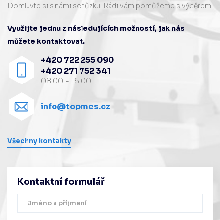
Domluvte si s námi schůzku. Rádi vám pomůžeme s výběrem.
Využijte jednu z následujících možností, jak nás
můžete kontaktovat.
+420 722 255 090
+420 271 752 341
08:00 - 16:00
info@topmes.cz
Všechny kontakty
Kontaktní formulář