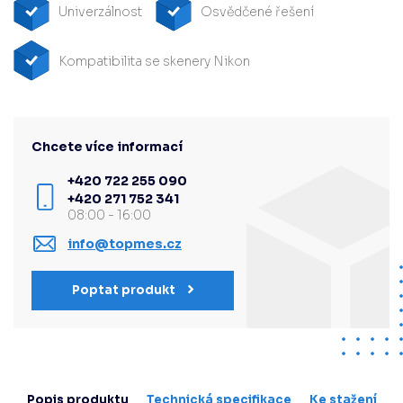
Univerzálnost
Osvědčené řešení
Kompatibilita se skenery Nikon
Chcete více informací
+420 722 255 090
+420 271 752 341
08:00 - 16:00
info@topmes.cz
Poptat produkt
Popis produktu
Technická specifikace
Ke stažení