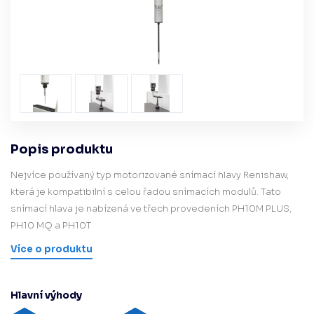
Popis produktu
Nejvíce používaný typ motorizované snímací hlavy Renishaw,
která je kompatibilní s celou řadou snímacích modulů. Tato
snímací hlava je nabízená ve třech provedeních PH10M PLUS,
PH10 MQ a PH10T
Více o produktu
Hlavní výhody