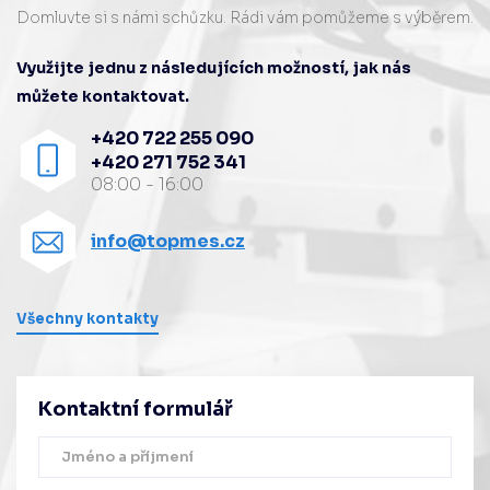
Domluvte si s námi schůzku. Rádi vám pomůžeme s výběrem.
Využijte jednu z následujících možností, jak nás
můžete kontaktovat.
+420 722 255 090
+420 271 752 341
08:00 - 16:00
info@topmes.cz
Všechny kontakty
Kontaktní formulář