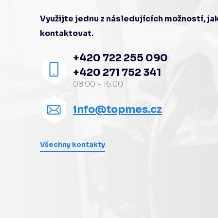
Využijte jednu z následujících možností, j
kontaktovat.
+420 722 255 090
+420 271 752 341
08:00 - 16:00
info@topmes.cz
Všechny kontakty