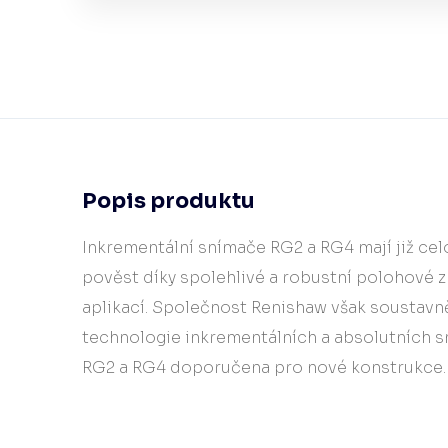
Popis produktu
Inkrementální snímače RG2 a RG4 mají již cel
pověst díky spolehlivé a robustní polohové z
aplikací. Společnost Renishaw však soustavně 
technologie inkrementálních a absolutních s
RG2 a RG4 doporučena pro nové konstrukce.