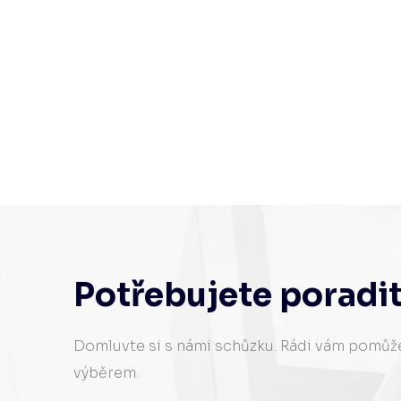
Potřebujete poradi
Domluvte si s námi schůzku. Rádi vám pomů
výběrem.