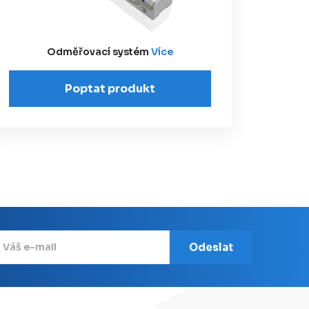
Odměřovací systém
Více
Poptat produkt
Odeslat