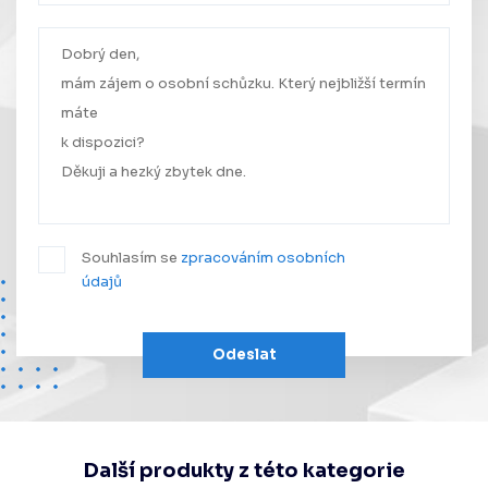
Vaše zpráva byla úspěšně odeslána.
Ozveme se Vám co nejdříve.
Souhlasím se
zpracováním osobních
údajů
Odeslat
Další produkty z této kategorie