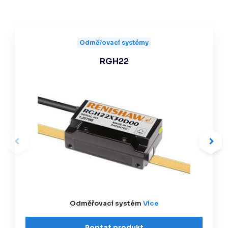
Odměřovací systémy
RGH22
Odměřovací systém
Více
Poptat produkt