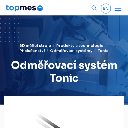
Men
OK
EN
3D měřicí stroje
Produkty a technologie
Příslušenství
Odměřovací systémy
Tonic
Odměřovací systém
Tonic