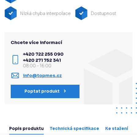
Nízká chyba interpolace
Dostupnost
Chcete více informací
+420 722 255 090
+420 271 752 341
08:00 - 16:00
info@topmes.cz
Poptat produkt
Popis produktu
Technická specifikace
Ke stažení