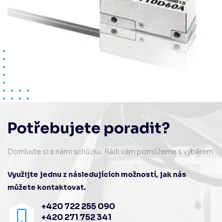
Potřebujete poradit?
Domluvte si s námi schůzku. Rádi vám pomůžeme s výběrem.
Využijte jednu z následujících možností, jak nás
můžete kontaktovat.
+420 722 255 090
+420 271 752 341