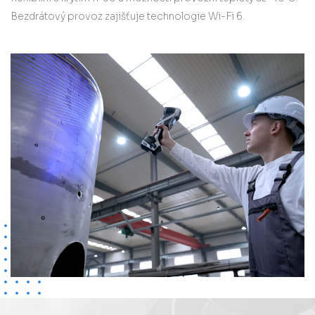
Bezdrátový provoz zajišťuje technologie Wi-Fi 6.