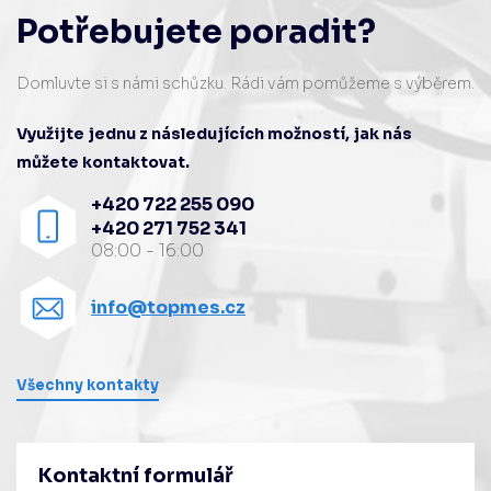
Potřebujete poradit?
Domluvte si s námi schůzku. Rádi vám pomůžeme s výběrem.
Využijte jednu z následujících možností, jak nás
můžete kontaktovat.
+420 722 255 090
+420 271 752 341
08:00 - 16:00
info@topmes.cz
Všechny kontakty
Kontaktní formulář