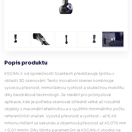
+
1
Popis produktu
KSCAN-X od společnosti Scantech představuje špičku v
oblasti 3D skenování. Tento inovativní skener kombinuje
vysokou přesnost, mimořádnou rychlost a skutečnou mobilitu
díky bezdrátové technologii. Je ideální pro průmyslové
aplikace, kde je potřeba skenovat středně velké až rozsáhlé
objekty s maximální efektivitou a s využitím minimálního počtu
referenčních značek. Vysoká přesnost a rychlost – až 6,45
milionu měření za sekundu a objemová přesnost až ±0,075 mm
+ 0,01 mm/m. Díky těmto parametrům je KSCAN-X vhodný na