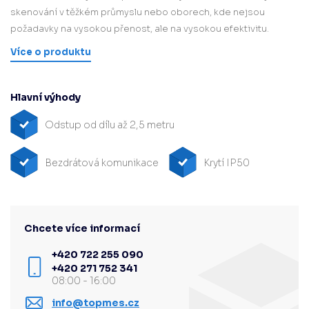
skenování v těžkém průmyslu nebo oborech, kde nejsou
požadavky na vysokou přenost, ale na vysokou efektivitu.
Více o produktu
Hlavní výhody
Odstup od dílu až 2,5 metru
Bezdrátová komunikace
Krytí IP50
Chcete více informací
+420 722 255 090
+420 271 752 341
08:00 - 16:00
info@topmes.cz