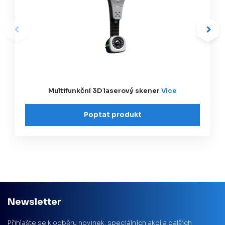
Multifunkční 3D laserový skener
Více
Poptat produkt
Newsletter
Přihlašte se k odběru novinek, speciálních akcí a dalších