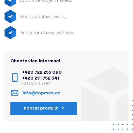
Úspora celkových nákladů
Sledování stavu výroby
Plně automatizované řešení
Chcete více informací
+420 722 255 090
+420 271 752 341
08:00 - 16:00
info@topmes.cz
Poptat produkt