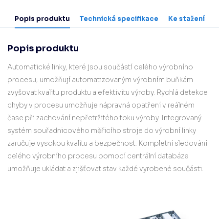
Popis produktu
Technická specifikace
Ke stažení
Popis produktu
Automatické linky, které jsou součástí celého výrobního
procesu, umožňují automatizovaným výrobním buňkám
zvyšovat kvalitu produktu a efektivitu výroby. Rychlá detekce
chyby v procesu umožňuje nápravná opatření v reálném
čase při zachování nepřetržitého toku výroby. Integrovaný
systém souřadnicového měřicího stroje do výrobní linky
zaručuje vysokou kvalitu a bezpečnost. Kompletní sledování
celého výrobního procesu pomocí centrální databáze
umožňuje ukládat a zjišťovat stav každé vyrobené součásti.