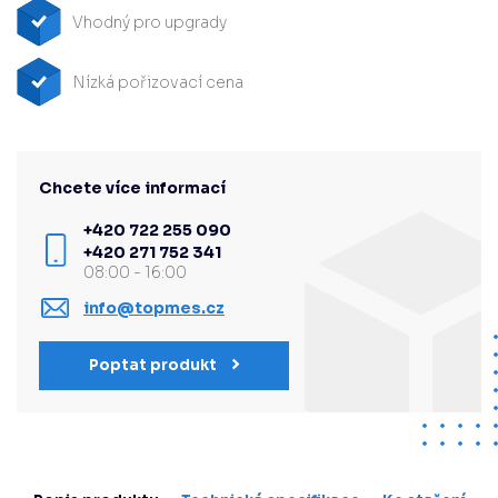
Vhodný pro upgrady
Nízká pořizovací cena
Chcete více informací
+420 722 255 090
+420 271 752 341
08:00 - 16:00
info@topmes.cz
Poptat produkt