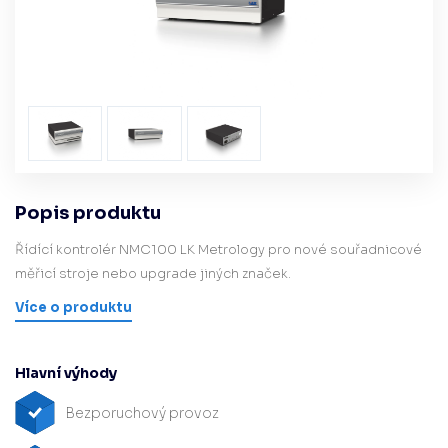
Popis produktu
Řídící kontrolér NMC100 LK Metrology pro nové souřadnicové
měřicí stroje nebo upgrade jiných značek.
Více o produktu
Hlavní výhody
Bezporuchový provoz