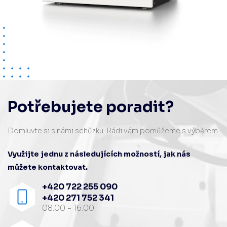
Potřebujete poradit?
Domluvte si s námi schůzku. Rádi vám pomůžeme s výběrem.
Využijte jednu z následujících možností, jak nás
můžete kontaktovat.
+420 722 255 090
+420 271 752 341
08:00 - 16:00