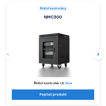
Řídící kontroléry
NMC300
Řídící kontrolér LK
Více
Poptat produkt