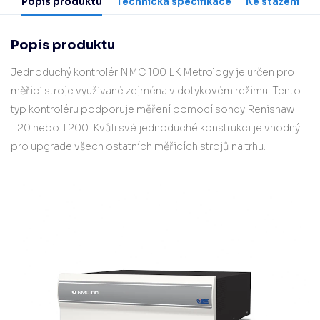
Popis produktu
Technická specifikace
Ke stažení
Popis produktu
Jednoduchý kontrolér NMC 100 LK Metrology je určen pro
měřicí stroje využívané zejména v dotykovém režimu. Tento
typ kontroléru podporuje měření pomocí sondy Renishaw
T20 nebo T200. Kvůli své jednoduché konstrukci je vhodný i
pro upgrade všech ostatních měřicích strojů na trhu.