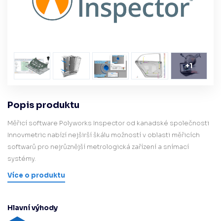
+
1
Popis produktu
Měřicí software Polyworks Inspector od kanadské společnosti
Innovmetric nabízí nejširší škálu možností v oblasti měřicích
softwarů pro nejrůznější metrologická zařízení a snímací
systémy.
Více o produktu
Hlavní výhody