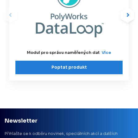
Modul pro správu naměřených dat
Více
Poptat produkt
Newsletter
Přihlašte se k odběru novinek, speciálních akcí a dalších