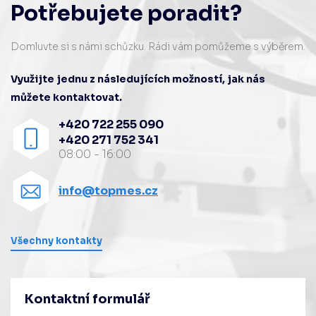
Potřebujete poradit?
Domluvte si s námi schůzku. Rádi vám pomůžeme s výběrem.
Využijte jednu z následujících možností, jak nás
můžete kontaktovat.
+420 722 255 090
+420 271 752 341
08:00 - 16:00
info@topmes.cz
Všechny kontakty
Kontaktní formulář