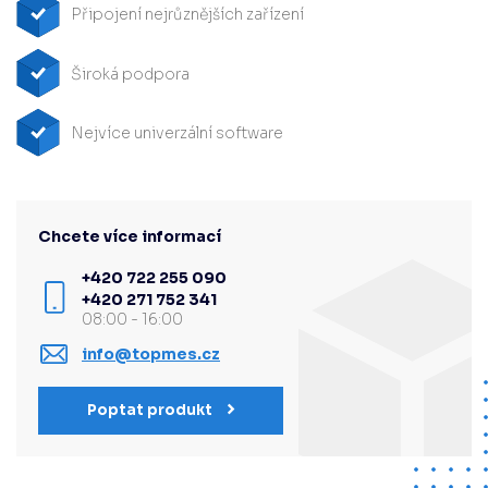
Připojení nejrůznějších zařízení
Široká podpora
Nejvíce univerzální software
Chcete více informací
+420 722 255 090
+420 271 752 341
08:00 - 16:00
info@topmes.cz
Poptat produkt