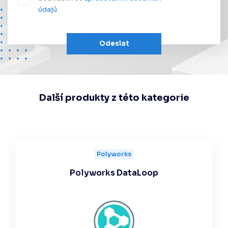
údajů
Odeslat
Další produkty z této kategorie
Polyworks
Polyworks DataLoop