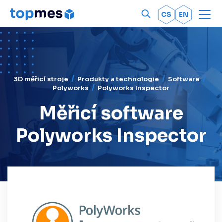
Men
OK
CS
EN
3D měřicí stroje
Produkty a technologie
Software
Polyworks
Polyworks Inspector
Měřicí software
Polyworks Inspector