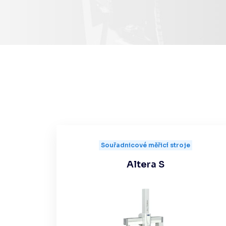
Souřadnicové měřicí stroje
Altera S