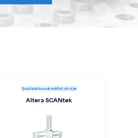
Souřadnicové měřicí stroje
Altera SCANtek