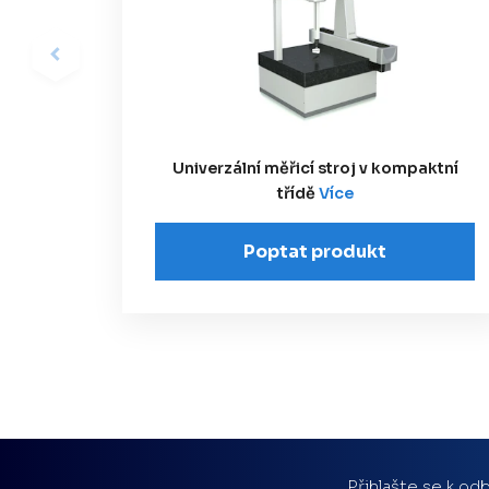
Univerzální měřicí stroj v kompaktní
třídě
Více
Poptat produkt
Přihlašte se k odb