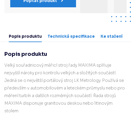
Poptat produkt
Popis produktu
Technická specifikace
Ke stažení
​​​​Popis produktu​​
Velký souřadnicový měřicí stroj řady MAXIMA splňuje
nejvyšší nároky pro kontrolu velkých a složitých součástí.
Jedná se o největší portálový stroj LK Metrology. Používá se
především v automobilovém a leteckém průmyslu nebo pro
měření turbín a dalších rozměrných součástí. Řada strojů
MAXIMA disponuje granitovou deskou nebo litinovým
stolem.​