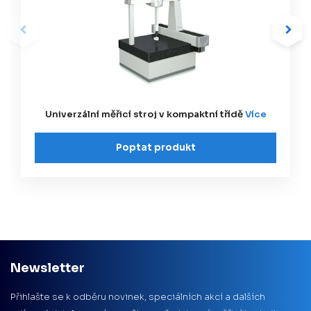
Univerzální měřicí stroj v kompaktní třídě
Více
Poptat produkt
Newsletter
Přihlašte se k odběru novinek, speciálních akcí a dalších