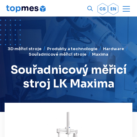
Men
OK
CS
EN
3D měřicí stroje
Produkty a technologie
Hardware
Souřadnicové měřicí stroje
Maxima
Souřadnicový měřicí
stroj LK Maxima