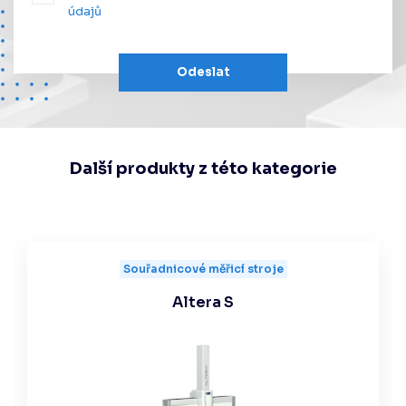
údajů
Odeslat
Další produkty z této kategorie
Souřadnicové měřicí stroje
Altera S