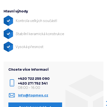
Hlavní výhody
Kontrola velkých součástí
Stabilní keramická konstrukce
Vysoká přesnost
Chcete více informací
+420 722 255 090
+420 271 752 341
08:00 - 16:00
info@topmes.cz