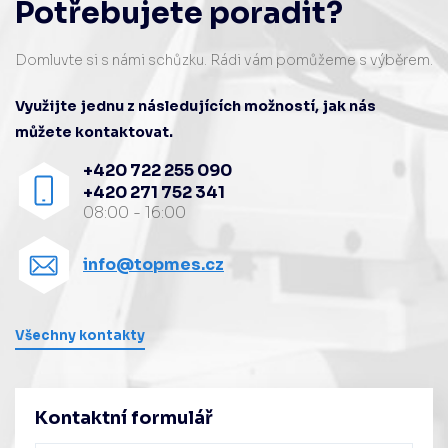
Potřebujete poradit?
Domluvte si s námi schůzku. Rádi vám pomůžeme s výběrem.
Využijte jednu z následujících možností, jak nás
můžete kontaktovat.
+420 722 255 090
+420 271 752 341
08:00 - 16:00
info@topmes.cz
Všechny kontakty
Kontaktní formulář