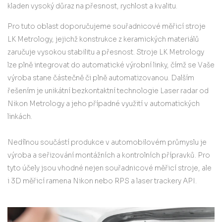
kladen vysoký důraz na přesnost, rychlost a kvalitu.
Pro tuto oblast doporučujeme souřadnicové měřicí stroje
LK Metrology, jejichž konstrukce z keramických materiálů
zaručuje vysokou stabilitu a přesnost. Stroje LK Metrology
lze plně integrovat do automatické výrobní linky, čímž se Vaše
výroba stane částečně či plně automatizovanou. Dalším
řešením je unikátní bezkontaktní technologie Laser radar od
Nikon Metrology a jeho případné využití v automatických
linkách.
Nedílnou součástí produkce v automobilovém průmyslu je
výroba a seřizování montážních a kontrolních přípravků. Pro
tyto účely jsou vhodné nejen souřadnicové měřicí stroje, ale
i 3D měřicí ramena Nikon nebo RPS a laser trackery API.