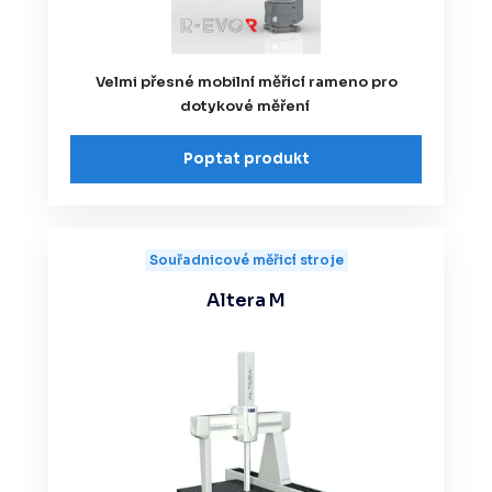
Velmi přesné mobilní měřicí rameno pro
dotykové měření
Poptat produkt
Souřadnicové měřicí stroje
Altera M