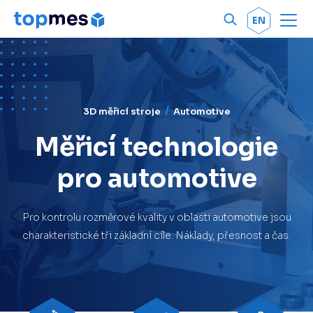
Men
OK
EN
3D měřicí stroje
Automotive
Měřicí technologie
pro automotive
Pro kontrolu rozměrové kvality v oblasti automotive jsou
charakteristické tři základní cíle. Náklady, přesnost a čas.