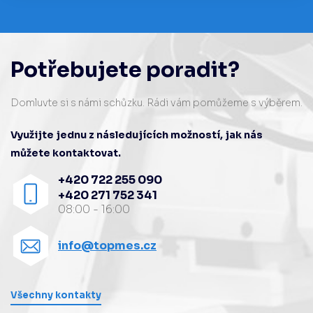
Potřebujete poradit?
Domluvte si s námi schůzku. Rádi vám pomůžeme s výběrem.
Využijte jednu z následujících možností, jak nás
můžete kontaktovat.
+420 722 255 090
+420 271 752 341
08:00 - 16:00
info@topmes.cz
Všechny kontakty