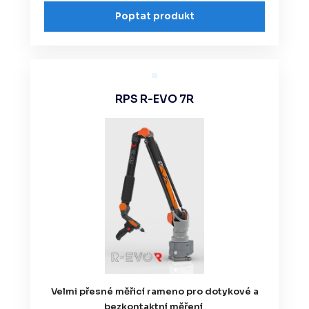
Poptat produkt
RPS R-EVO 7R
Velmi přesné měřicí rameno pro dotykové a
bezkontaktní měření