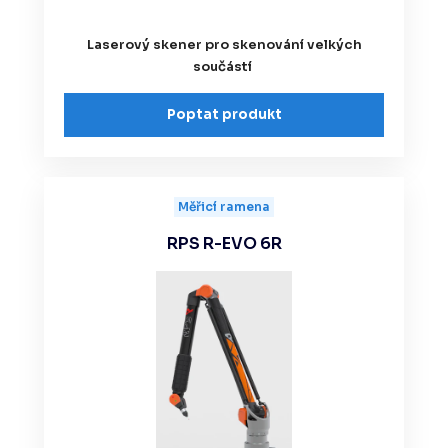
Laserový skener pro skenování velkých
součástí
Poptat produkt
Měřicí ramena
RPS R-EVO 6R