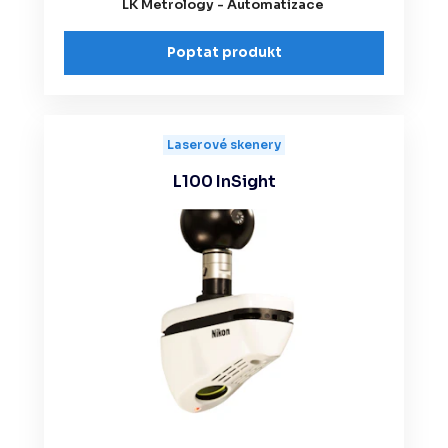
LK Metrology - Automatizace
Poptat produkt
Laserové skenery
L100 InSight