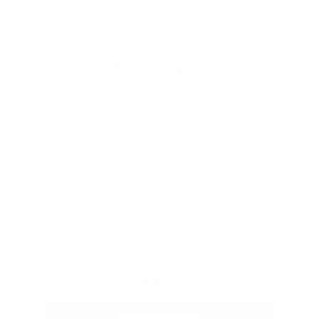
Polyworks
Polyworks Inspector
Měřicí software pro dotykové a bezkontaktní
měření
Poptat produkt