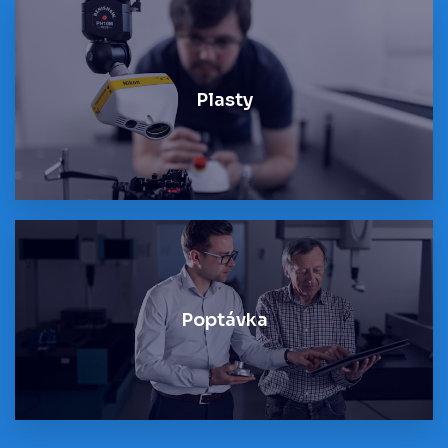
Plasty
Poptávka