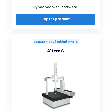
Vyhodnocovací software
Poptat produkt
Souřadnicové měřicí stroje
Altera S