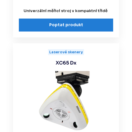
Univerzální měřicí stroj v kompaktní třídě
Poptat produkt
Laserové skenery
XC65 Dx