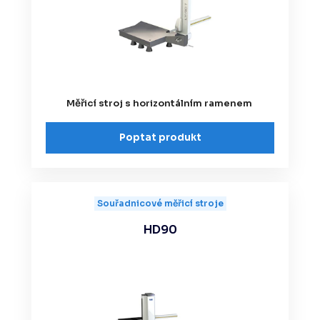
Měřicí stroj s horizontálním ramenem
Poptat produkt
Souřadnicové měřicí stroje
HD90