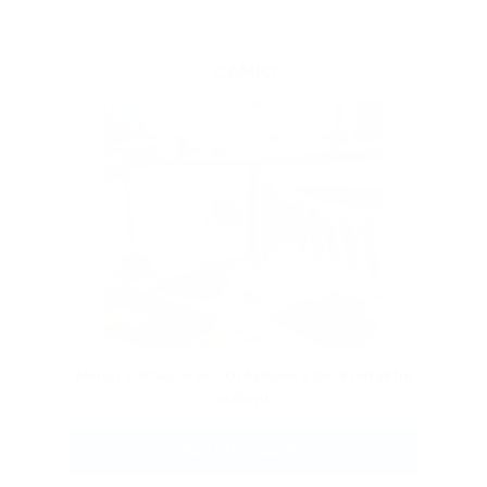
CAMIO
CAMIO
Měřicí software pro dotykové a bezkontaktní
měření
Poptat produkt