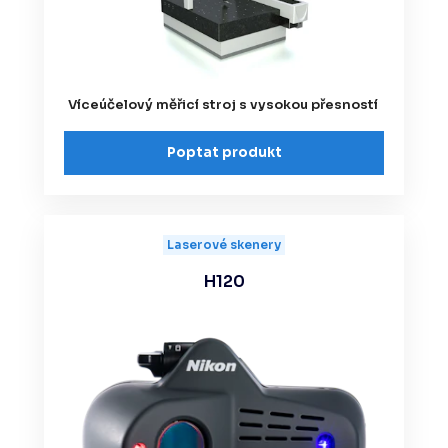
Víceúčelový měřicí stroj s vysokou přesností
Poptat produkt
Laserové skenery
H120