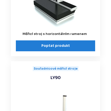
Měřicí stroj s horizontálním ramenem
Poptat produkt
Souřadnicové měřicí stroje
LY90